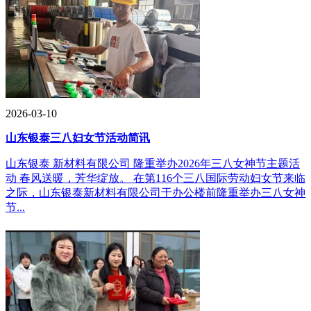
2026-03-10
山东银泰三八妇女节活动简讯
山东银泰 新材料有限公司 隆重举办2026年三八女神节主题活
动 春风送暖，芳华绽放。 在第116个三八国际劳动妇女节来临
之际，山东银泰新材料有限公司于办公楼前隆重举办三八女神
节...