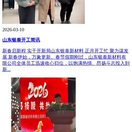
2026-03-10
山东银泰开工简讯
新春启新程 实干开新局山东银泰新材料 正月开工忙 聚力谋发
展 新春伊始，万象更新。春节假期刚过，山东银泰新材料有
限公司全体员工迅速收心归位，以饱满热情、昂扬斗志投入到
新...