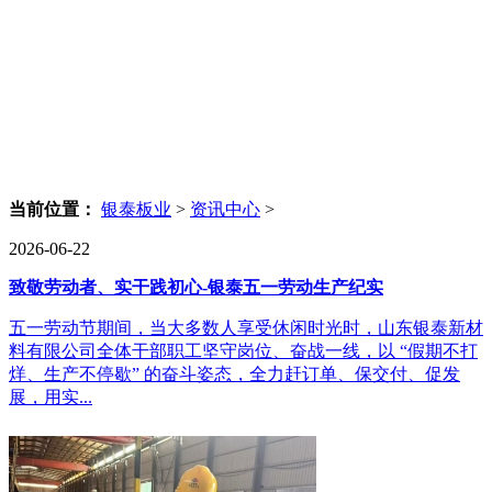
当前位置：
银泰板业
>
资讯中心
>
2026-06-22
致敬劳动者、实干践初心-银泰五一劳动生产纪实
五一劳动节期间，当大多数人享受休闲时光时，山东银泰新材
料有限公司全体干部职工坚守岗位、奋战一线，以 “假期不打
烊、生产不停歇” 的奋斗姿态，全力赶订单、保交付、促发
展，用实...