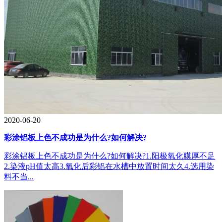
2020-06-20
彩涂铝板上色不成功是为什么?如何解决?
彩涂铝板上色不成功是为什么?如何解决?1.阳极氧化膜厚不足
2.染液pH值太高3.氧化后彩铝在水槽中放置时间太久4.选用染
料不当...