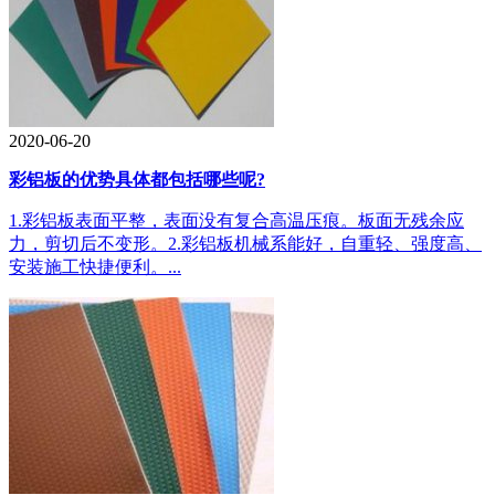
2020-06-20
彩铝板的优势具体都包括哪些呢?
1.彩铝板表面平整，表面没有复合高温压痕。板面无残余应
力，剪切后不变形。2.彩铝板机械系能好，自重轻、强度高、
安装施工快捷便利。...