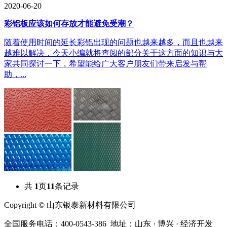
2020-06-20
彩铝板应该如何存放才能避免受潮？
随着使用时间的延长彩铝出现的问题也越来越多，而且也越来
越难以解决，今天小编就将查阅的部分关于这方面的知识与大
家共同探讨一下，希望能给广大客户朋友们带来启发与帮
助，...
共
1
页
11
条记录
Copyright © 山东银泰新材料有限公司
全国服务电话：400-0543-386 地址：山东 · 博兴 · 经济开发