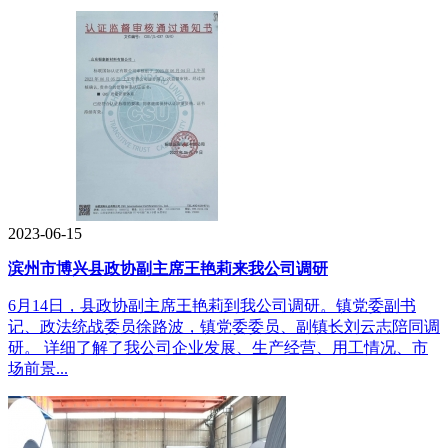
2023-06-15
滨州市博兴县政协副主席王艳莉来我公司调研
6月14日，县政协副主席王艳莉到我公司调研。镇党委副书
记、政法统战委员徐路波，镇党委委员、副镇长刘云志陪同调
研。 详细了解了我公司企业发展、生产经营、用工情况、市
场前景...