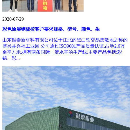
2020-07-29
彩色涂层钢板按客户要求规格、型号、颜色、生
山东银泰新材料有限公司位于江北的黑白铁交易集散地之称的
博兴县兴福工业园,公司通过ISO9001产品质量认证.占地2.6万
余平方米,拥有两条国际一流水平的生产线,主要产品包括:彩
铝、彩...